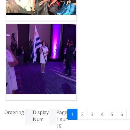
Ordering
Display
Page
1
2
3
4
5
6
Num
1 sur
15