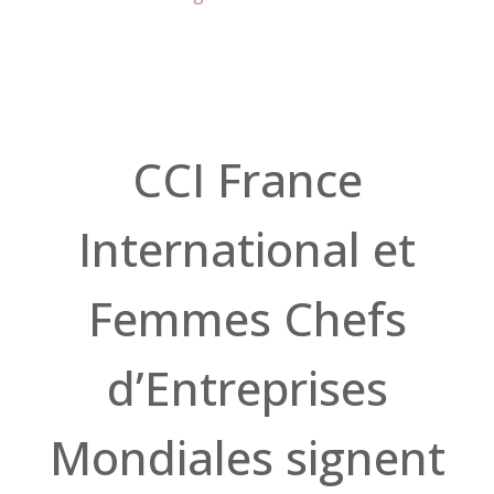
CCI France
International et
Femmes Chefs
d’Entreprises
Mondiales signent