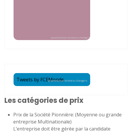
promotional wireless chargers
Tweets by FCEMonde
promotional wireless chargers
Les catégories de prix
Prix de la Société Pionnière: (Moyenne ou grande
entreprise Multinationale)
L’entreprise doit être gérée par la candidate